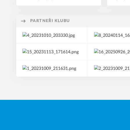
PARTNEŘI KLUBU