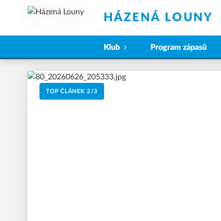
HÁZENÁ LOUNY
Klub
Program zápasů
TOP ČLÁNEK
2
/
3