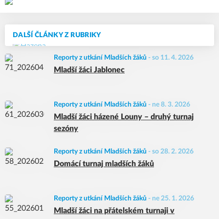
DALŠÍ ČLÁNKY Z RUBRIKY
Reporty z utkání Mladších žáků
-
so 11. 4. 2026
Mladší žáci Jablonec
Reporty z utkání Mladších žáků
-
ne 8. 3. 2026
Mladší žáci házené Louny – druhý turnaj
sezóny
Reporty z utkání Mladších žáků
-
so 28. 2. 2026
Domácí turnaj mladších žáků
Reporty z utkání Mladších žáků
-
ne 25. 1. 2026
Mladší žáci na přátelském turnaji v