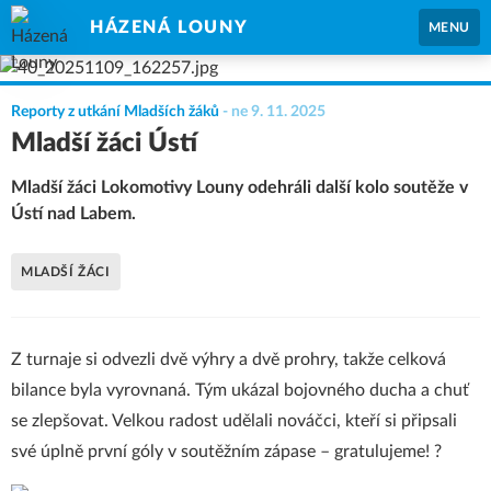
HÁZENÁ LOUNY
MENU
Reporty z utkání Mladších žáků
-
ne 9. 11. 2025
Mladší žáci Ústí
Mladší žáci Lokomotivy Louny odehráli další kolo soutěže v
Ústí nad Labem.
MLADŠÍ ŽÁCI
Z turnaje si odvezli dvě výhry a dvě prohry, takže celková
bilance byla vyrovnaná. Tým ukázal bojovného ducha a chuť
se zlepšovat. Velkou radost udělali nováčci, kteří si připsali
své úplně první góly v soutěžním zápase – gratulujeme! ?