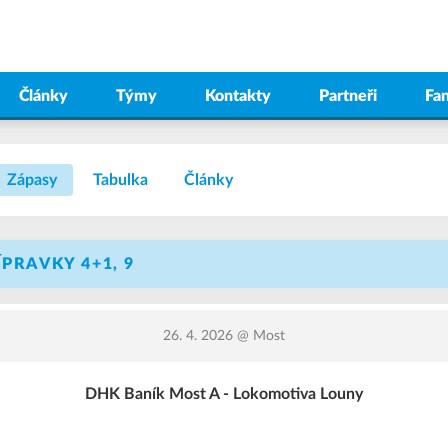
Články
Týmy
Kontakty
Partneři
Fa
Zápasy
Tabulka
Články
ÍPRAVKY 4+1, 9
26. 4. 2026
@ Most
DHK Baník Most A - Lokomotiva Louny