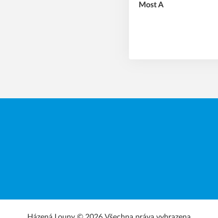
Házená Louny © 2026.
Všechna práva vyhrazena