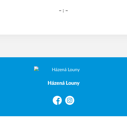
– : –
Házená Louny
Facebook
Instagram