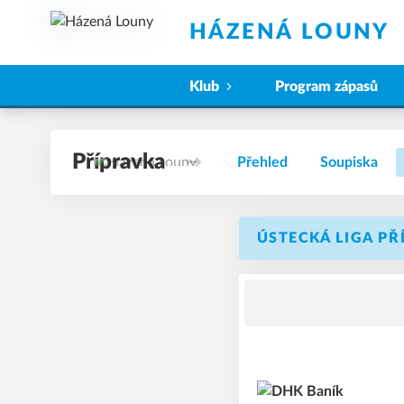
HÁZENÁ LOUNY
Klub
Program zápasů
Přípravka
Přehled
Soupiska
ÚSTECKÁ LIGA PŘ