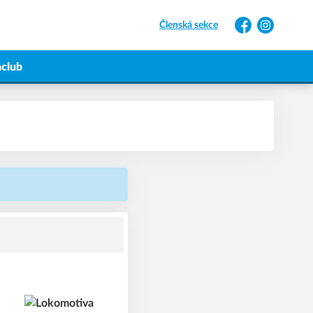
Členská sekce
Facebook
Instagram
nclub