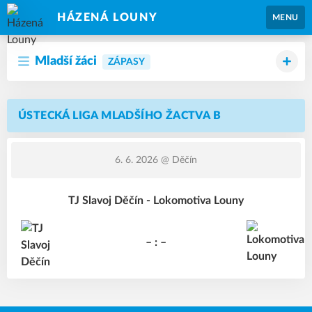
HÁZENÁ LOUNY
MENU
Mladší žáci
ZÁPASY
ÚSTECKÁ LIGA MLADŠÍHO ŽACTVA B
6. 6. 2026
@ Děčín
TJ Slavoj Děčín - Lokomotiva Louny
– : –