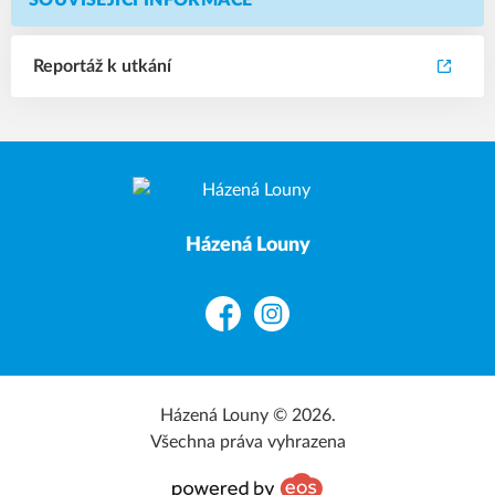
SOUVISEJÍCÍ INFORMACE
Reportáž k utkání
Házená Louny
Facebook
Instagram
Házená Louny © 2026.
Všechna práva vyhrazena