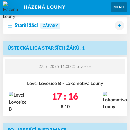
HÁZENÁ LOUNY
MENU
Starší žáci
ZÁPASY
ÚSTECKÁ LIGA STARŠÍCH ŽÁKŮ, 1
27. 9. 2025 11:00
@ Lovosice
Lovci Lovosice B - Lokomotiva Louny
17 : 16
8:10