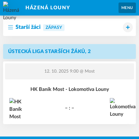
HÁZENÁ LOUNY
MENU
Starší žáci
ZÁPASY
ÚSTECKÁ LIGA STARŠÍCH ŽÁKŮ, 2
12. 10. 2025 9:00
@ Most
HK Baník Most - Lokomotiva Louny
– : –