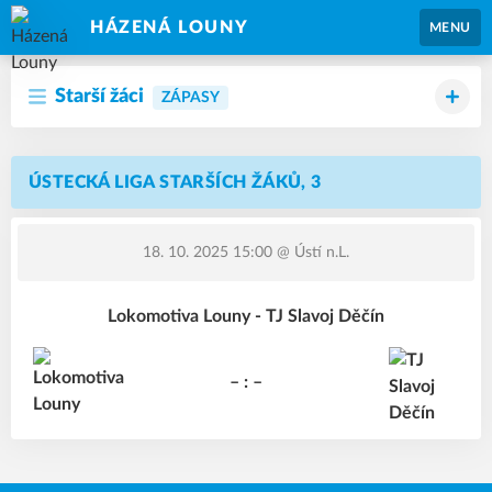
HÁZENÁ LOUNY
MENU
Starší žáci
ZÁPASY
ÚSTECKÁ LIGA STARŠÍCH ŽÁKŮ, 3
18. 10. 2025 15:00
@ Ústí n.L.
Lokomotiva Louny - TJ Slavoj Děčín
– : –