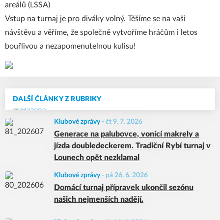
areálů (LSSA)
Vstup na turnaj je pro diváky volný. Těšíme se na vaši
návštěvu a věříme, že společně vytvoříme hráčům i letos
bouřlivou a nezapomenutelnou kulisu!
DALŠÍ ČLÁNKY Z RUBRIKY
Klubové zprávy
-
čt 9. 7. 2026
Generace na palubovce, vonící makrely a
jízda doubledeckerem. Tradiční Rybí turnaj v
Lounech opět nezklamal
Klubové zprávy
-
pá 26. 6. 2026
Domácí turnaj přípravek ukončil sezónu
našich nejmenších nadějí.