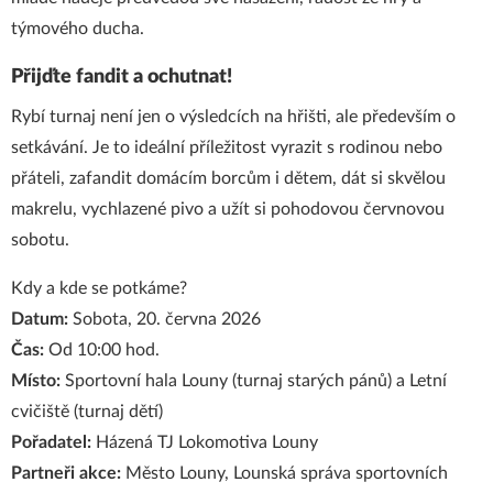
týmového ducha.
Přijďte fandit a ochutnat!
Rybí turnaj není jen o výsledcích na hřišti, ale především o
setkávání. Je to ideální příležitost vyrazit s rodinou nebo
přáteli, zafandit domácím borcům i dětem, dát si skvělou
makrelu, vychlazené pivo a užít si pohodovou červnovou
sobotu.
Kdy a kde se potkáme?
Datum:
Sobota, 20. června 2026
Čas:
Od 10:00 hod.
Místo:
Sportovní hala Louny (turnaj starých pánů) a Letní
cvičiště (turnaj dětí)
Pořadatel:
Házená TJ Lokomotiva Louny
Partneři akce:
Město Louny, Lounská správa sportovních