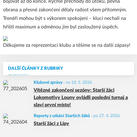
bojovat až do konce. Rychlé přechody do útoku, pevná
obrana a přesné zakončení dělaly radost všem přítomným.
Trenéři mohou být s výkonem spokojeni – kluci nechali na
hřišti maximum a odměnou jim byl zasloužený úspěch.
Děkujeme za reprezentaci klubu a těšíme se na další zápasy!
DALŠÍ ČLÁNKY Z RUBRIKY
Klubové zprávy
-
ne 10. 5. 2026
Vítězné zakončení sezóny: Starší žáci
Lokomotivy Louny ovládli poslední turnaj a
slaví první místo!
Reporty z utkání Starších žáků
-
po 27. 4. 2026
Starší žáci z Lípy