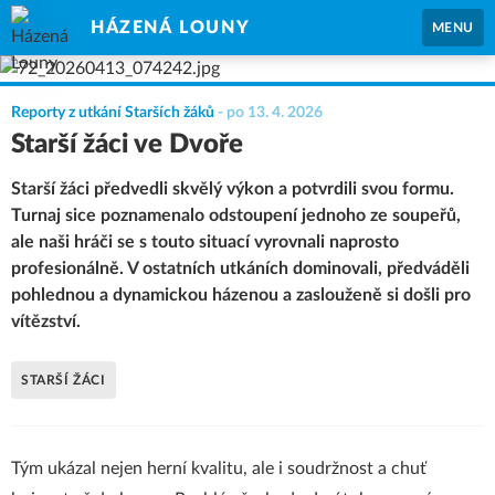
HÁZENÁ LOUNY
MENU
Reporty z utkání Starších žáků
-
po 13. 4. 2026
Starší žáci ve Dvoře
Starší žáci předvedli skvělý výkon a potvrdili svou formu.
Turnaj sice poznamenalo odstoupení jednoho ze soupeřů,
ale naši hráči se s touto situací vyrovnali naprosto
profesionálně. V ostatních utkáních dominovali, předváděli
pohlednou a dynamickou házenou a zaslouženě si došli pro
vítězství.
STARŠÍ ŽÁCI
Tým ukázal nejen herní kvalitu, ale i soudržnost a chuť