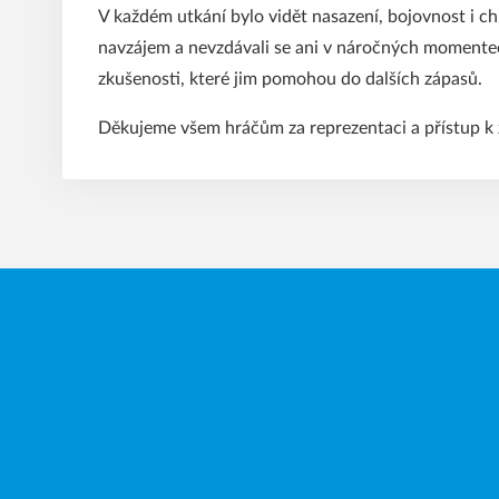
V každém utkání bylo vidět nasazení, bojovnost i ch
navzájem a nevzdávali se ani v náročných momentech
zkušenosti, které jim pomohou do dalších zápasů.
Děkujeme všem hráčům za reprezentaci a přístup k