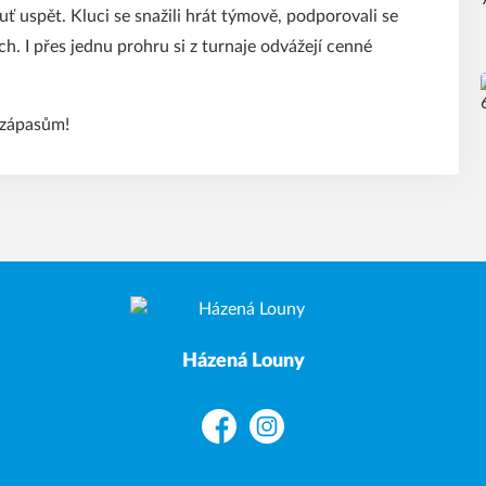
uť uspět. Kluci se snažili hrát týmově, podporovali se
. I přes jednu prohru si z turnaje odvážejí cenné
 zápasům!
Házená Louny
Facebook
Instagram