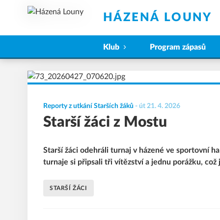
HÁZENÁ LOUNY
Klub
Program zápasů
Reporty z utkání Starších žáků
-
út 21. 4. 2026
Starší žáci z Mostu
Starší žáci odehráli turnaj v házené ve sportovní 
turnaje si připsali tři vítězství a jednu porážku, co
STARŠÍ ŽÁCI