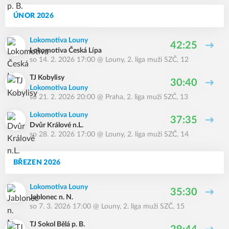
ÚNOR 2026
Lokomotiva Louny
42:25
Lokomotiva Česká Lípa
so 14. 2. 2026 17:00
@
Louny
,
2. liga muži SZČ, 12
TJ Kobylisy
30:40
Lokomotiva Louny
so 21. 2. 2026 20:00
@
Praha
,
2. liga muži SZČ, 13
Lokomotiva Louny
37:35
Dvůr Králové n.L.
so 28. 2. 2026 17:00
@
Louny
,
2. liga muži SZČ, 14
BŘEZEN 2026
Lokomotiva Louny
35:30
Jablonec n. N.
so 7. 3. 2026 17:00
@
Louny
,
2. liga muži SZČ, 15
TJ Sokol Bělá p. B.