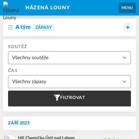
HÁZENÁ LOUNY
MENU
A tým
ZÁPASY
SOUTĚŽ
ČAS
FILTROVAT
ZÁŘÍ 2025
HK Chemička Ústí nad Labem