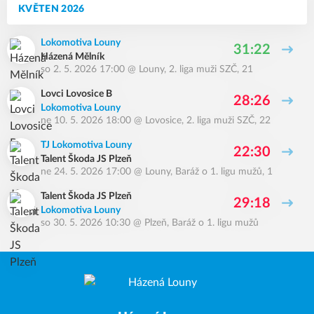
KVĚTEN 2026
Lokomotiva Louny
31:22
Házená Mělník
so 2. 5. 2026 17:00
@
Louny
,
2. liga muži SZČ, 21
Lovci Lovosice B
28:26
Lokomotiva Louny
ne 10. 5. 2026 18:00
@
Lovosice
,
2. liga muži SZČ, 22
TJ Lokomotiva Louny
22:30
Talent Škoda JS Plzeň
ne 24. 5. 2026 17:00
@
Louny
,
Baráž o 1. ligu mužů, 1
Talent Škoda JS Plzeň
29:18
Lokomotiva Louny
so 30. 5. 2026 10:30
@
Plzeň
,
Baráž o 1. ligu mužů