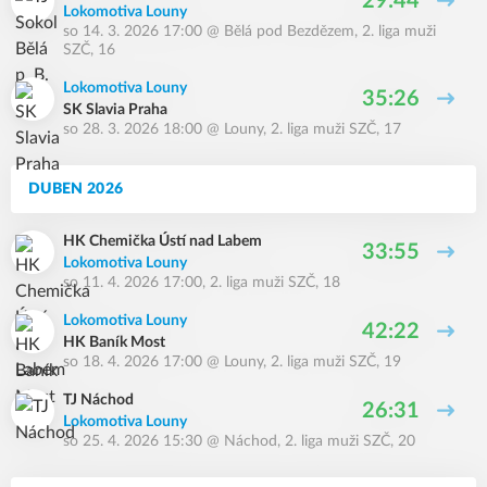
29:44
Lokomotiva Louny
so 14. 3. 2026 17:00
@
Bělá pod Bezdězem
,
2. liga muži
SZČ, 16
Lokomotiva Louny
35:26
SK Slavia Praha
so 28. 3. 2026 18:00
@
Louny
,
2. liga muži SZČ, 17
DUBEN 2026
HK Chemička Ústí nad Labem
33:55
Lokomotiva Louny
so 11. 4. 2026 17:00
,
2. liga muži SZČ, 18
Lokomotiva Louny
42:22
HK Baník Most
so 18. 4. 2026 17:00
@
Louny
,
2. liga muži SZČ, 19
TJ Náchod
26:31
Lokomotiva Louny
so 25. 4. 2026 15:30
@
Náchod
,
2. liga muži SZČ, 20