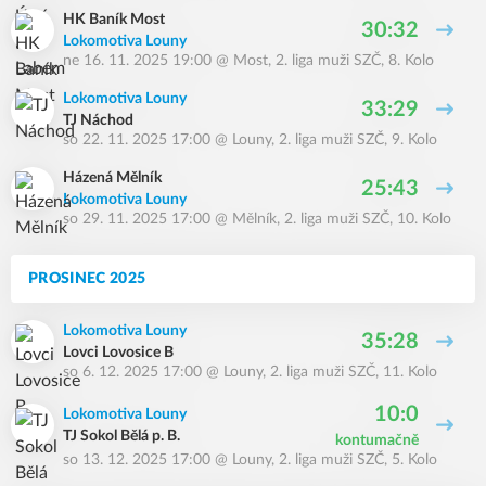
HK Baník Most
30:32
Lokomotiva Louny
ne 16. 11. 2025 19:00
@
Most
,
2. liga muži SZČ, 8. Kolo
Lokomotiva Louny
33:29
TJ Náchod
so 22. 11. 2025 17:00
@
Louny
,
2. liga muži SZČ, 9. Kolo
Házená Mělník
25:43
Lokomotiva Louny
so 29. 11. 2025 17:00
@
Mělník
,
2. liga muži SZČ, 10. Kolo
PROSINEC 2025
Lokomotiva Louny
35:28
Lovci Lovosice B
so 6. 12. 2025 17:00
@
Louny
,
2. liga muži SZČ, 11. Kolo
10:0
Lokomotiva Louny
TJ Sokol Bělá p. B.
kontumačně
so 13. 12. 2025 17:00
@
Louny
,
2. liga muži SZČ, 5. Kolo